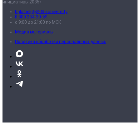
инициативы 2035»
bpla.help@2035.university
8 800 234-30-59
с 9:00 до 21:00 по МСК
Медиа материалы
Политика обработки персональных данных