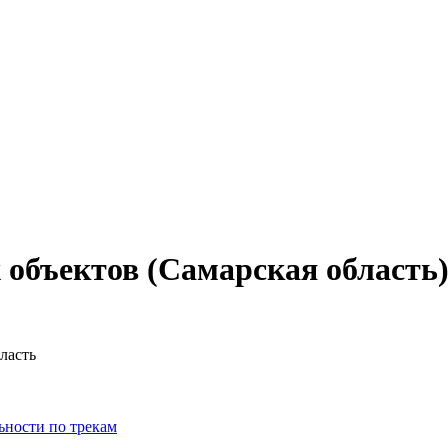
объектов (Самарская область
ласть
ьности по трекам