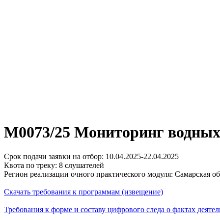
М0073/25 Мониторинг водных 
Срок подачи заявки на отбор: 10.04.2025-22.04.2025
Квота по треку: 8 слушателей
Регион реализации очного практического модуля: Самарская об
Скачать требования к программам (извещение)
Требования к форме и составу цифрового следа о фактах деятел