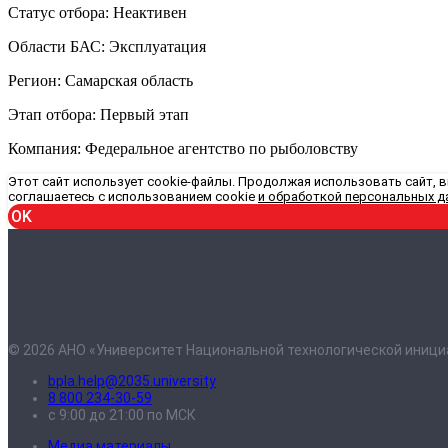
Статус отбора: Неактивен
Области БАС: Эксплуатация
Регион: Самарская область
Этап отбора: Первый этап
Компания: Федеральное агентство по рыболовству
Этот сайт использует cookie-файлы. Продолжая использовать сайт, 
соглашаетесь с использованием cookie
и обработкой персональных д
OK
© 2026 АНО «Университет Национальной технологической иници
bpla.help@2035.university
8 800 234-30-59
с 9:00 до 21:00 по МСК
Медиа материалы