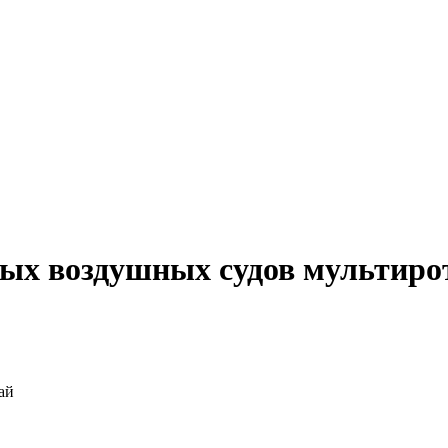
ых воздушных судов мультирот
ай