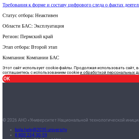
Требования к форме и составу цифрового следа о фактах деятел
Статус отбора: Неактивен
Области БАС: Эксплуатация
Регион: Пермский край
Этап отбора: Второй этап
Компания: Компании БАС
Этот сайт использует cookie-файлы. Продолжая использовать сайт, 
соглашаетесь с использованием cookie
и обработкой персональных д
OK
© 2026 АНО «Университет Национальной технологической иници
bpla.help@2035.university
8 800 234-30-59