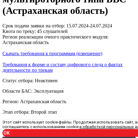
(Астраханская область)
Срок подачи заявки на отбор: 15.07.2024-24.07.2024
Квота по треку: 45 слушателей
Регион реализации очного практического модуля:
Астраханская область
Скачать требования к программам (извещение)
Требования к форме и составу цифрового следа о фактах
деятельности по трекам
Статус отбора: Неактивен
Области БАС: Эксплуатация
Регион: Астраханская область
Этап отбора: Второй этап
Этот сайт использует cookie-файлы. Продолжая использовать сайт, 
соглашаетесь с использованием cookie
и обработкой персональных д
OK