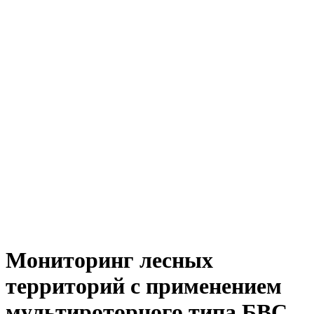
Мониторинг лесных
территорий с применением
мультироторного типа БВС