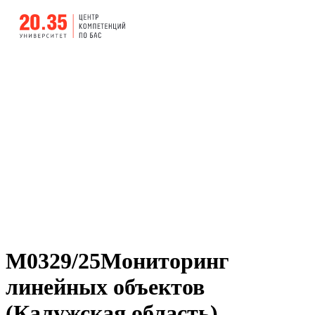
М0329/25Мониторинг
линейных объектов
(Калужская область)