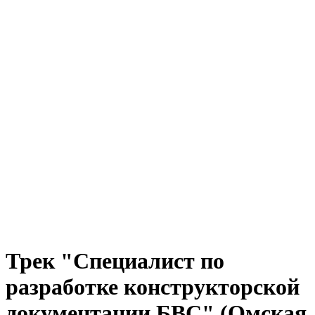
Трек "Специалист по
разработке конструкторской
документации БВС" (Омская