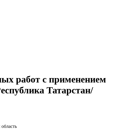
ых работ с применением
еспублика Татарстан/
 область