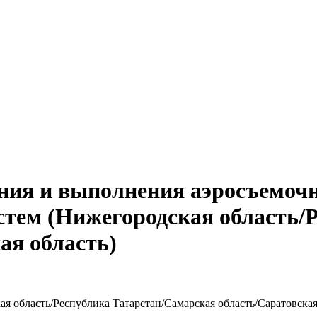
ния и выполнения аэросъемочн
тем (Нижегородская область/Р
ая область)
я область/Республика Татарстан/Самарская область/Саратовская