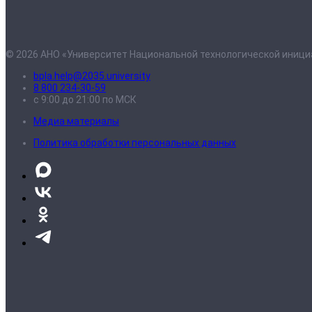
© 2026 АНО «Университет Национальной технологической иници
bpla.help@2035.university
8 800 234-30-59
с 9:00 до 21:00 по МСК
Медиа материалы
Политика обработки персональных данных