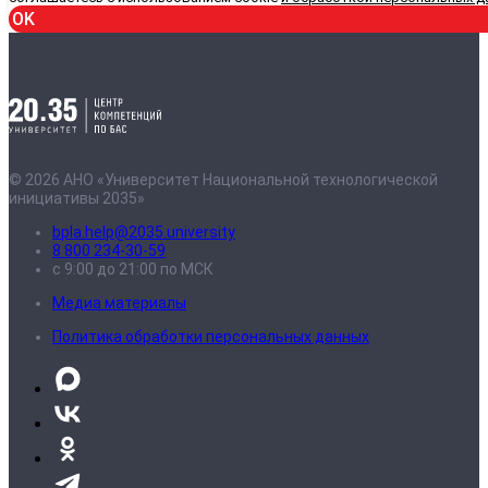
OK
© 2026 АНО «Университет Национальной технологической
инициативы 2035»
bpla.help@2035.university
8 800 234-30-59
с 9:00 до 21:00 по МСК
Медиа материалы
Политика обработки персональных данных