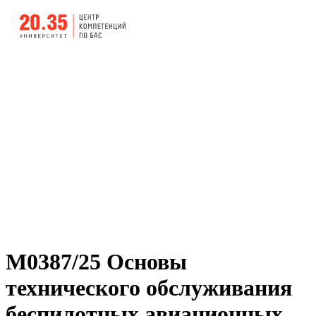
М0387/25 Основы
технического обслуживания
беспилотных авиационных