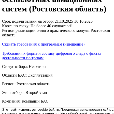
систем (Ростовская область)
Срок подачи заявки на отбор: 21.10.2025-30.10.2025
Квота по треку: Не более 40 слушателей
Регион реализации очного практического модуля: Ростовская
область
Скачать требования к программам (извещение)
Требования к форме и составу цифрового следа о фактах
деятельности по трекам
Статус отбора: Неактивен
Области БАС: Эксплуатация
Регион: Ростовская область
Этап отбора: Второй этап
Компания: Компании БАС
Этот сайт использует cookie-файлы. Продолжая использовать сайт, 
соглашаетесь с использованием cookie
и обработкой персональных д