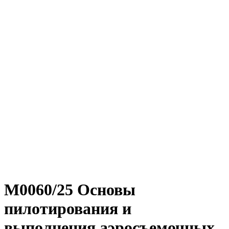
М0060/25 Основы
пилотирования и
выполнения аэросъемочных