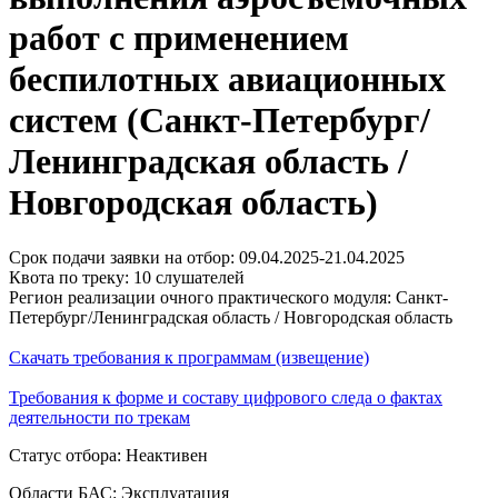
работ с применением
беспилотных авиационных
систем (Санкт-Петербург/
Ленинградская область /
Новгородская область)
Срок подачи заявки на отбор: 09.04.2025-21.04.2025
Квота по треку: 10 слушателей
Регион реализации очного практического модуля: Санкт-
Петербург/Ленинградская область / Новгородская область
Скачать требования к программам (извещение)
Требования к форме и составу цифрового следа о фактах
деятельности по трекам
Статус отбора: Неактивен
Области БАС: Эксплуатация