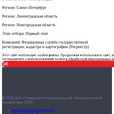
Регион: Санкт-Петербург
Регион: Ленинградская область
Регион: Новгородская область
Этап отбора: Первый этап
Компания: Федеральная служба государственной
регистрации, кадастра и картографии (Росреестр)
Этот сайт использует cookie-файлы. Продолжая использовать сайт, 
соглашаетесь с использованием cookie
и обработкой персональных д
OK
© 2026 АНО «Университет Национальной технологической
инициативы 2035»
bpla.help@2035.university