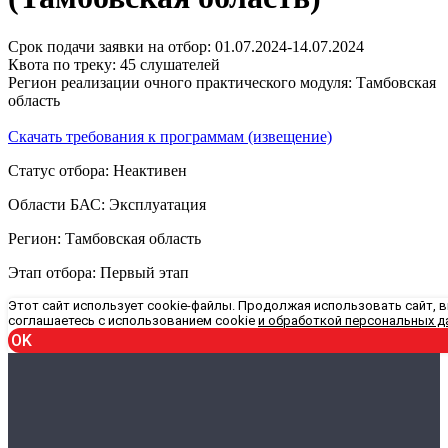
Срок подачи заявки на отбор: 01.07.2024-14.07.2024
Квота по треку: 45 слушателей
Регион реализации очного практического модуля: Тамбовская
область
Скачать требования к программам (извещение)
Статус отбора: Неактивен
Области БАС: Эксплуатация
Регион: Тамбовская область
Этап отбора: Первый этап
Этот сайт использует cookie-файлы. Продолжая использовать сайт, 
соглашаетесь с использованием cookie
и обработкой персональных д
OK