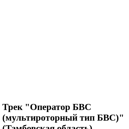
Трек "Оператор БВС
(мультироторный тип БВС)"
(Тамбовская область)