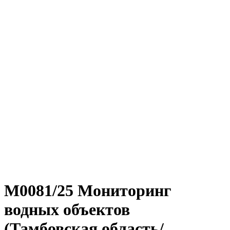
М0081/25 Мониторинг
водных объектов
(Тамбовская область/