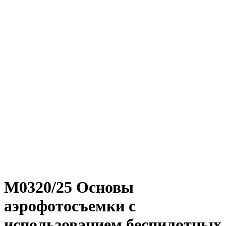
М0320/25 Основы
аэрофотосъемки с
использованием беспилотных