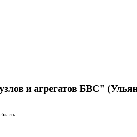
узлов и агрегатов БВС" (Ульян
область