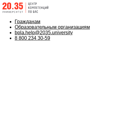
Гражданам
Образовательным организациям
bpla.help@2035.university
8 800 234 30-59