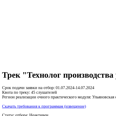
Трек "Технолог производства 
Срок подачи заявки на отбор: 01.07.2024-14.07.2024
Квота по треку: 45 слушателей
Регион реализации очного практического модуля: Ульяновская 
Скачать требования к программам (извещение)
Статус отбора: Неактивен