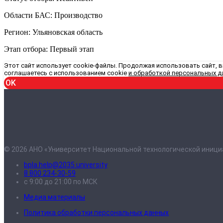
Области БАС: Производство
Регион: Ульяновская область
Этап отбора: Первый этап
Этот сайт использует cookie-файлы. Продолжая использовать сайт, 
соглашаетесь с использованием cookie
и обработкой персональных д
OK
© 2026 АНО «Университет Национальной технологической иници
bpla.help@2035.university
8 800 234-30-59
с 9:00 до 21:00 по МСК
Медиа материалы
Политика обработки персональных данных