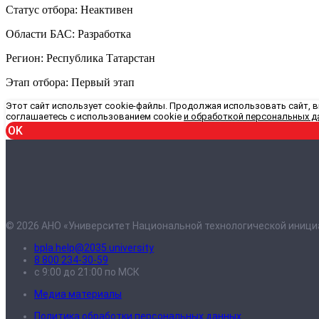
Статус отбора: Неактивен
Области БАС: Разработка
Регион: Республика Татарстан
Этап отбора: Первый этап
Этот сайт использует cookie-файлы. Продолжая использовать сайт, 
соглашаетесь с использованием cookie
и обработкой персональных д
OK
© 2026 АНО «Университет Национальной технологической иници
bpla.help@2035.university
8 800 234-30-59
с 9:00 до 21:00 по МСК
Медиа материалы
Политика обработки персональных данных