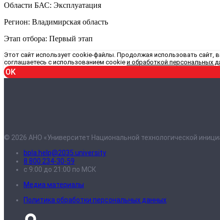
Области БАС: Эксплуатация
Регион: Владимирская область
Этап отбора: Первый этап
Этот сайт использует cookie-файлы. Продолжая использовать сайт, 
соглашаетесь с использованием cookie
и обработкой персональных д
OK
© 2026 АНО «Университет Национальной технологической иници
bpla.help@2035.university
8 800 234-30-59
с 9:00 до 21:00 по МСК
Медиа материалы
Политика обработки персональных данных