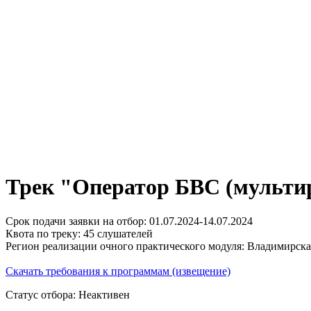
Трек "Оператор БВС (мульти
Срок подачи заявки на отбор: 01.07.2024-14.07.2024
Квота по треку: 45 слушателей
Регион реализации очного практического модуля: Владимирска
Скачать требования к программам (извещение)
Статус отбора: Неактивен