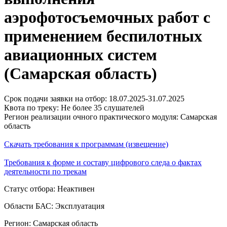
аэрофотосъемочных работ с
применением беспилотных
авиационных систем
(Самарская область)
Срок подачи заявки на отбор: 18.07.2025-31.07.2025
Квота по треку: Не более 35 слушателей
Регион реализации очного практического модуля: Самарская
область
Скачать требования к программам (извещение)
Требования к форме и составу цифрового следа о фактах
деятельности по трекам
Статус отбора: Неактивен
Области БАС: Эксплуатация
Регион: Самарская область