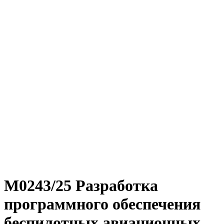
М0243/25 Разработка
программного обеспечения
беспилотных авиационных