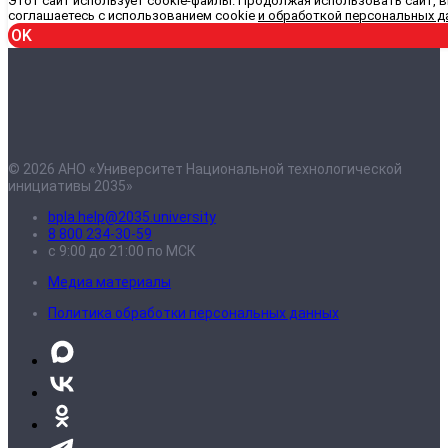
Этот сайт использует cookie-файлы. Продолжая использовать сайт, 
соглашаетесь с использованием cookie
и обработкой персональных д
OK
© 2026 АНО «Университет Национальной технологической
инициативы 2035»
bpla.help@2035.university
8 800 234-30-59
с 9:00 до 21:00 по МСК
Медиа материалы
Политика обработки персональных данных