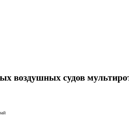
ых воздушных судов мультиро
рай