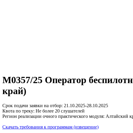
М0357/25 Оператор беспилотн
край)
Срок подачи заявки на отбор: 21.10.2025-28.10.2025
Квота по треку: Не более 20 слушателей
Регион реализации очного практического модуля: Алтайский к
Скачать требования к программам (извещение)